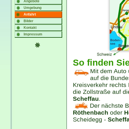
Angebote
Umgebung
Anfahrt
Bilder
Kontakt
Impressum
So finden Si
Mit dem Auto
auf die Bund
Kreisverkehr rechts
die Zollstraße auf d
Scheffau
.
Der nächste B
Röthenbach
oder
H
Scheidegg -
Scheff