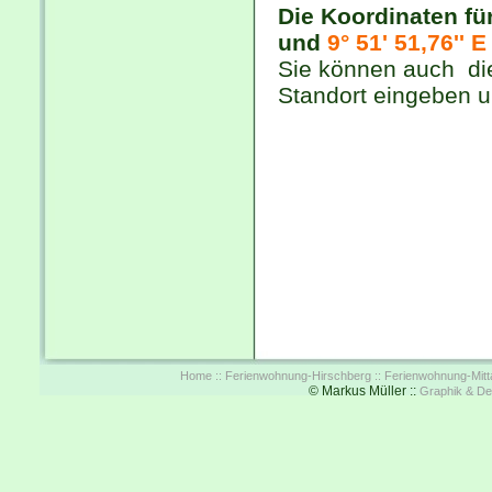
Die Koordinaten fü
und
9° 51' 51,76'' E
Sie können auch di
Standort eingeben 
Home ::
Ferienwohnung-Hirschberg ::
Ferienwohnung-Mitta
© Markus Müller ::
Graphik & De