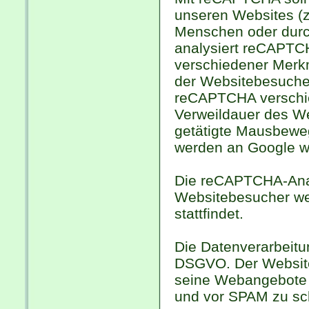
unseren Websites (z
Menschen oder durch
analysiert reCAPTC
verschiedener Merkm
der Websitebesucher 
reCAPTCHA verschie
Verweildauer des W
getätigte Mausbeweg
werden an Google we
Die reCAPTCHA-Analy
Websitebesucher wer
stattfindet.
Die Datenverarbeitung
DSGVO. Der Websiteb
seine Webangebote 
und vor SPAM zu sc