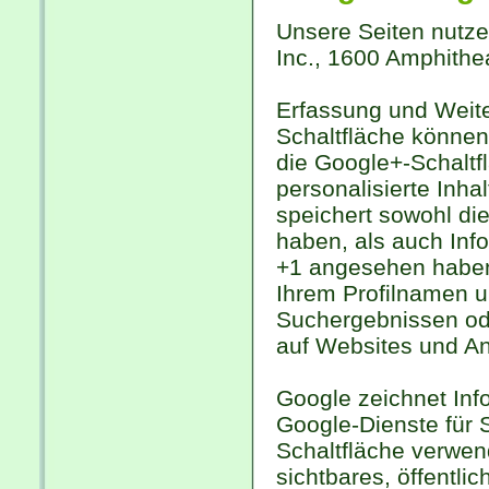
Unsere Seiten nutze
Inc., 1600 Amphithe
Erfassung und Weite
Schaltfläche können 
die Google+-Schaltf
personalisierte Inh
speichert sowohl die
haben, als auch Info
+1 angesehen haben
Ihrem Profilnamen u
Suchergebnissen ode
auf Websites und An
Google zeichnet Info
Google-Dienste für 
Schaltfläche verwen
sichtbares, öffentli