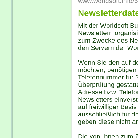
www.worldsoft.info/
Newsletterdat
Mit der Worldsoft B
Newslettern organis
zum Zwecke des New
den Servern der Wor
Wenn Sie den auf d
möchten, benötigen 
Telefonnummer für S
Überprüfung gestatt
Adresse bzw. Telef
Newsletters einvers
auf freiwilliger Bas
ausschließlich für 
geben diese nicht an 
Die von Ihnen zum 