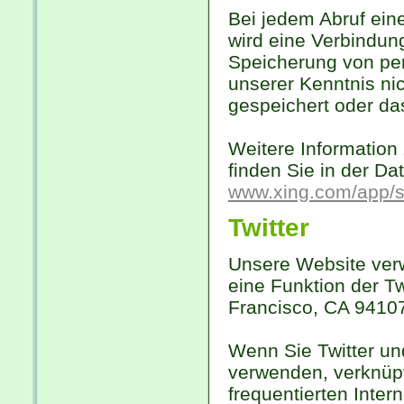
Bei jedem Abruf eine
wird eine Verbindun
Speicherung von pe
unserer Kenntnis ni
gespeichert oder da
Weitere Informatio
finden Sie in der D
www.xing.com/app/s
Twitter
Unsere Website verw
eine Funktion der Tw
Francisco, CA 9410
Wenn Sie Twitter un
verwenden, verknüpft
frequentierten Inter