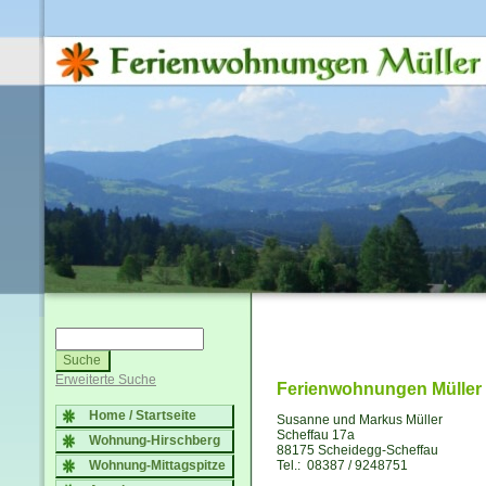
Erweiterte Suche
Ferienwohnungen Müller
Home / Startseite
Susanne und Markus Müller
Scheffau 17a
Wohnung-Hirschberg
88175 Scheidegg-Scheffau
Wohnung-Mittagspitze
Tel.: 08387 / 9248751