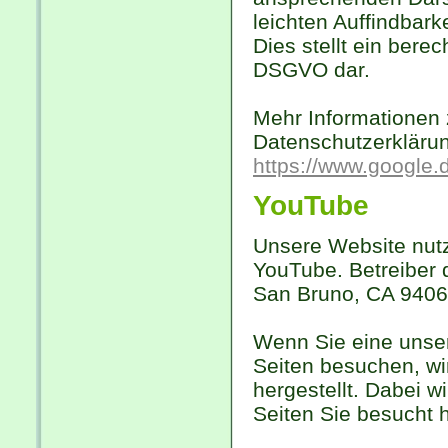
leichten Auffindbar
Dies stellt ein berec
DSGVO dar.
Mehr Informationen 
Datenschutzerkläru
https://www.google.de
YouTube
Unsere Website nutz
YouTube. Betreiber d
San Bruno, CA 9406
Wenn Sie eine unser
Seiten besuchen, w
hergestellt. Dabei w
Seiten Sie besucht 