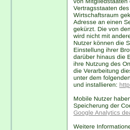
von Mitgliedstaaten
Vertragsstaaten de
Wirtschaftsraum gekü
Adresse an einen Se
gekürzt. Die von de
wird nicht mit ande
Nutzer können die 
Einstellung ihrer B
darüber hinaus die 
ihre Nutzung des O
die Verarbeitung di
unter dem folgenden
und installieren:
htt
Mobile Nutzer haben 
Speicherung der Co
Google Analytics de
Weitere Informatio