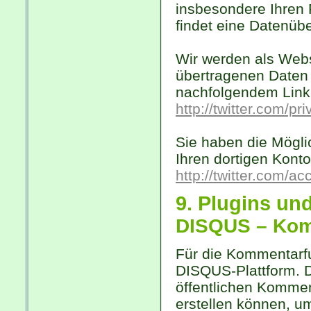
insbesondere Ihren
findet eine Datenübe
Wir werden als Websi
übertragenen Daten 
nachfolgendem Link 
http://twitter.com/pr
Sie haben die Möglic
Ihren dortigen Konto
http://twitter.com/ac
9. Plugins un
DISQUS – Kom
Für die Kommentarfun
DISQUS-Plattform. D
öffentlichen Kommen
erstellen können, u