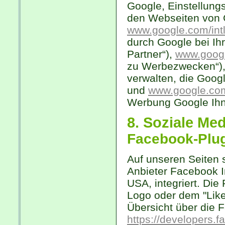
Google, Einstellung
den Webseiten von 
www.google.com/intl/
durch Google bei Ih
Partner“),
www.googl
zu Werbezwecken“)
verwalten, die Goo
und
www.google.com
Werbung Google Ihne
8. Soziale Me
Facebook-Plug
Auf unseren Seiten 
Anbieter Facebook I
USA, integriert. Di
Logo oder dem "Like-
Übersicht über die F
https://developers.