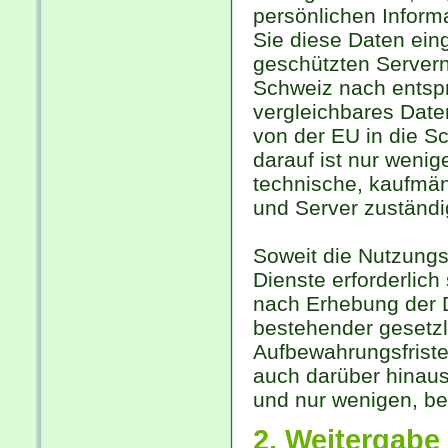
persönlichen Informa
Sie diese Daten ein
geschützten Servern
Schweiz nach entsp
vergleichbares Date
von der EU in die Sc
darauf ist nur wenig
technische, kaufmän
und Server zuständi
Soweit die Nutzungs
Dienste erforderlic
nach Erhebung der D
bestehender gesetzl
Aufbewahrungsfriste
auch darüber hinaus
und nur wenigen, be
2. Weitergab