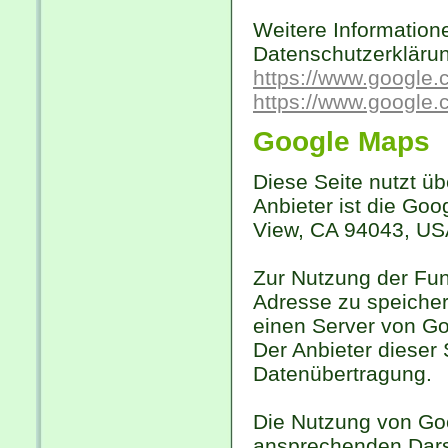
Weitere Informatio
Datenschutzerkläru
https://www.google.c
https://www.google.
Google Maps
Diese Seite nutzt ü
Anbieter ist die Go
View, CA 94043, US
Zur Nutzung der Fun
Adresse zu speicher
einen Server von Go
Der Anbieter dieser 
Datenübertragung.
Die Nutzung von Goo
ansprechenden Darst