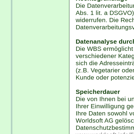
Die Datenverarbeitun
Abs. 1 lit. a DSGVO)
widerrufen. Die Rech
Datenverarbeitungsv
Datenanalyse durc
Die WBS ermöglicht
verschiedener Katego
sich die Adresseint
(z.B. Vegetarier ode
Kunde oder potenziel
Speicherdauer
Die von Ihnen bei u
Ihrer Einwilligung g
Ihre Daten sowohl v
Worldsoft AG gelös
Datenschutzbestimm