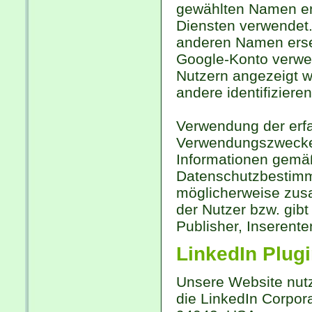
gewählten Namen ent
Diensten verwendet
anderen Namen erset
Google-Konto verwen
Nutzern angezeigt w
andere identifiziere
Verwendung der erfa
Verwendungszwecken
Informationen gemä
Datenschutzbestimmu
möglicherweise zusa
der Nutzer bzw. gibt
Publisher, Inserent
LinkedIn Plug
Unsere Website nutz
die LinkedIn Corpora