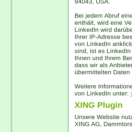
94043, USA.
Bei jedem Abruf ein
enthält, wird eine 
LinkedIn wird darübe
Ihrer IP-Adresse b
von LinkedIn anklic
sind, ist es LinkedI
Ihnen und Ihrem Ben
dass wir als Anbiete
übermittelten Daten
Weitere Information
von LinkedIn unter:
XING Plugin
Unsere Website nutz
XING AG, Dammtorst