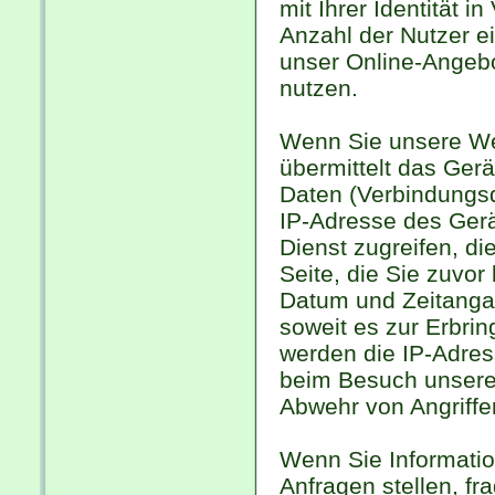
mit Ihrer Identität 
Anzahl der Nutzer ei
unser Online-Angebot
nutzen.
Wenn Sie unsere We
übermittelt das Gerä
Daten (Verbindungsd
IP-Adresse des Gerä
Dienst zugreifen, di
Seite, die Sie zuvo
Datum und Zeitanga
soweit es zur Erbrin
werden die IP-Adres
beim Besuch unsere
Abwehr von Angriffe
Wenn Sie Informatio
Anfragen stellen, f