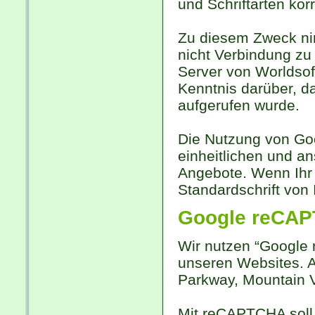
und Schriftarten kor
Zu diesem Zweck ni
nicht Verbindung zu 
Server von Worldsof
Kenntnis darüber, d
aufgerufen wurde.
Die Nutzung von Goo
einheitlichen und a
Angebote. Wenn Ihr 
Standardschrift von
Google reCA
Wir nutzen “Google
unseren Websites. A
Parkway, Mountain V
Mit reCAPTCHA soll 