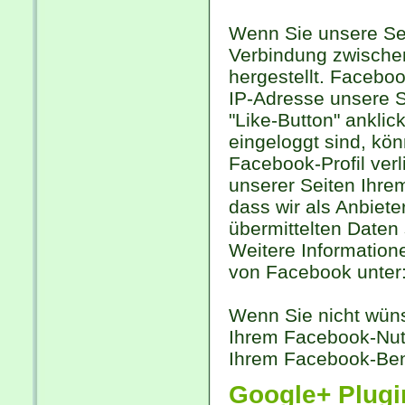
Wenn Sie unsere Sei
Verbindung zwische
hergestellt. Faceboo
IP-Adresse unsere 
"Like-Button" ankli
eingeloggt sind, kön
Facebook-Profil ve
unserer Seiten Ihre
dass wir als Anbiete
übermittelten Daten
Weitere Information
von Facebook unter
Wenn Sie nicht wün
Ihrem Facebook-Nutz
Ihrem Facebook-Ben
Google+ Plugi