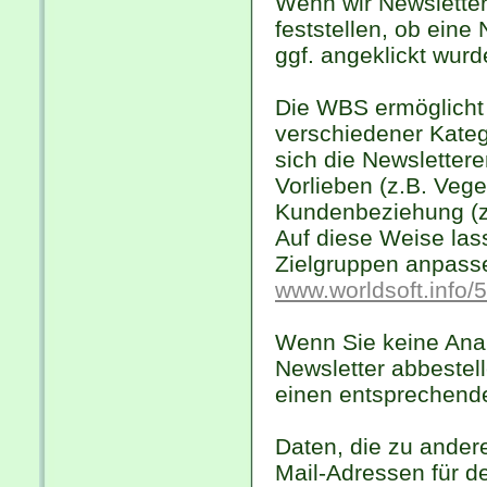
Wenn wir Newsletter
feststellen, ob eine
ggf. angeklickt wurd
Die WBS ermöglicht
verschiedener Katego
sich die Newsletter
Vorlieben (z.B. Vege
Kundenbeziehung (z.
Auf diese Weise lass
Zielgruppen anpasse
www.worldsoft.info/
Wenn Sie keine Ana
Newsletter abbestelle
einen entsprechende
Daten, die zu ander
Mail-Adressen für d