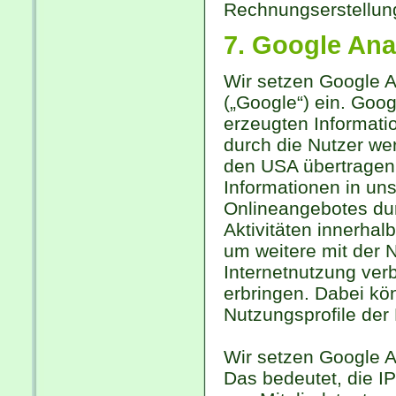
Rechnungserstellung
7. Google Ana
Wir setzen Google A
(„Google“) ein. Goo
erzeugten Informat
durch die Nutzer we
den USA übertragen 
Informationen in un
Onlineangebotes dur
Aktivitäten innerha
um weitere mit der 
Internetnutzung ver
erbringen. Dabei k
Nutzungsprofile der 
Wir setzen Google An
Das bedeutet, die I