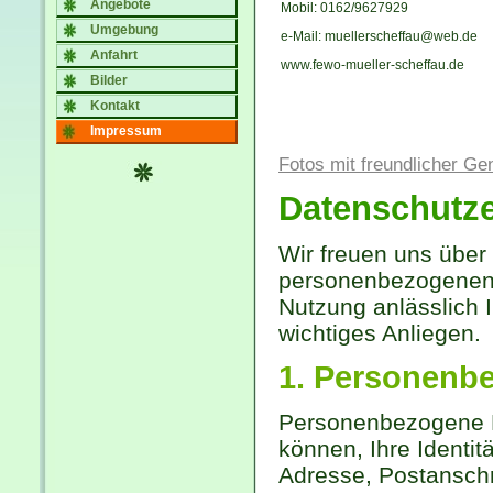
Angebote
Mobil: 0162/9627929
Umgebung
e-Mail: muellerscheffau@web.de
Anfahrt
www.fewo-mueller-scheffau.de
Bilder
Kontakt
Impressum
Fotos mit freundlicher G
Datenschutze
Wir freuen uns über 
personenbezogenen 
Nutzung anlässlich 
wichtiges Anliegen.
1. Personenb
Personenbezogene D
können, Ihre Identit
Adresse, Postanschr