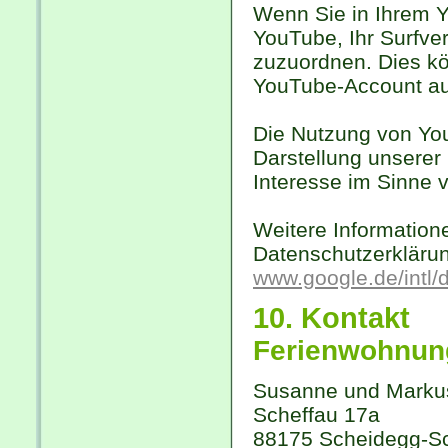
Wenn Sie in Ihrem Y
YouTube, Ihr Surfver
zuzuordnen. Dies kö
YouTube-Account au
Die Nutzung von You
Darstellung unserer 
Interesse im Sinne v
Weitere Information
Datenschutzerkläru
www.google.de/intl/d
10. Kontakt
Ferienwohnun
Susanne und Markus
Scheffau 17a
88175 Scheidegg-Sc